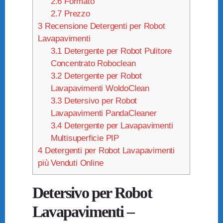
2.6
Formato
2.7
Prezzo
3
Recensione Detergenti per Robot
Lavapavimenti
3.1
Detergente per Robot Pulitore
Concentrato Roboclean
3.2
Detergente per Robot
Lavapavimenti WoldoClean
3.3
Detersivo per Robot
Lavapavimenti PandaCleaner
3.4
Detergente per Lavapavimenti
Multisuperficie PIP
4
Detergenti per Robot Lavapavimenti
più Venduti Online
Detersivo per Robot
Lavapavimenti –