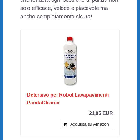
solo efficace, veloce e piacevole ma
anche completamente sicura!
Detersivo per Robot Lavapavimenti
PandaCleaner
21,95 EUR
Acquista su Amazon