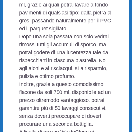
ml, grazie ai quali potrai lavare a fondo
pavimenti di qualsiasi tipo: dalla pietra al
gres, passando naturalmente per il PVC
ed il parquet sigillato.
Dopo una sola passata non solo vedrai
rimossi tutti gli accumuli di sporco, ma
potrai godere di una lucentezza tale da
rispecchiarti in ciascuna piastrella. No
agli aloni e ai risciacqui, sì a risparmio,
pulizia e ottimo profumo.
Inoltre, grazie a questo comodissimo
flacone da soli 750 ml, disponibile ad un
prezzo oltremodo vantaggioso, potrai
garantire più di 50 lavaggi consecutivi,
senza doverti preoccupare di doverti
procurare una seconda bottiglia.